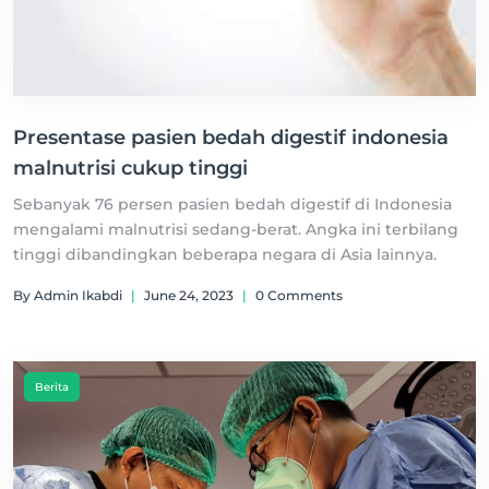
Presentase pasien bedah digestif indonesia
malnutrisi cukup tinggi
Sebanyak 76 persen pasien bedah digestif di Indonesia
mengalami malnutrisi sedang-berat. Angka ini terbilang
tinggi dibandingkan beberapa negara di Asia lainnya.
By Admin Ikabdi
|
June 24, 2023
|
0 Comments
Berita