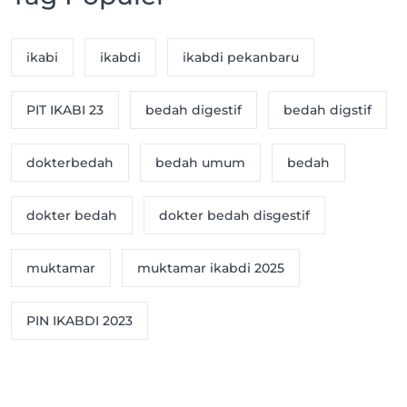
ikabi
ikabdi
ikabdi pekanbaru
PIT IKABI 23
bedah digestif
bedah digstif
dokterbedah
bedah umum
bedah
dokter bedah
dokter bedah disgestif
muktamar
muktamar ikabdi 2025
PIN IKABDI 2023