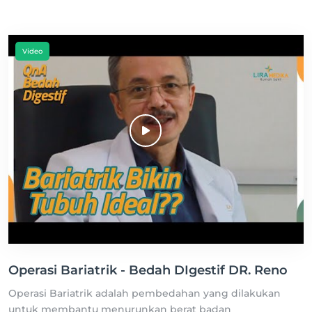
Video
Operasi Bariatrik - Bedah DIgestif DR. Reno
Operasi Bariatrik adalah pembedahan yang dilakukan
untuk membantu menurunkan berat badan