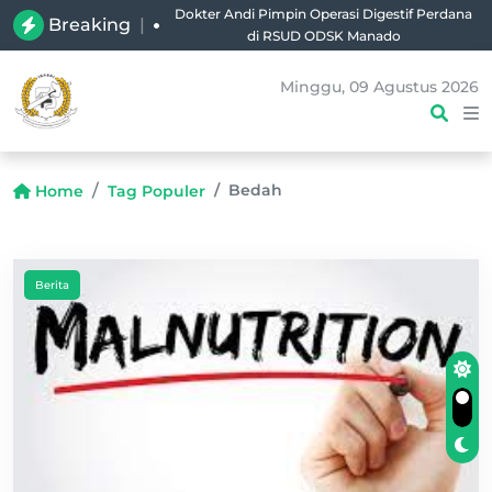
Dokter Andi Pimpin Operasi Digestif Perdana
Breaking
|
di RSUD ODSK Manado
Minggu, 09 Agustus 2026
Bedah
Home
Tag Populer
Berita