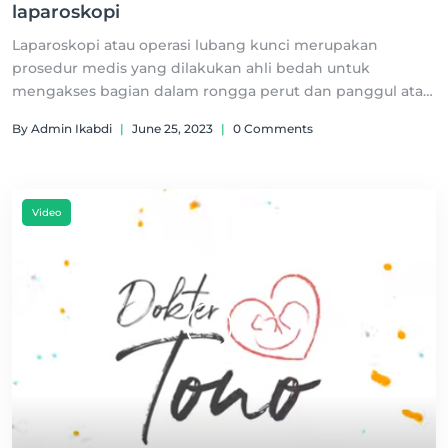
laparoskopi
Laparoskopi atau operasi lubang kunci merupakan
prosedur medis yang dilakukan ahli bedah untuk
mengakses bagian dalam rongga perut dan panggul atau
dikenal dengan minimal invasive surgery.
By Admin Ikabdi
|
June 25, 2023
|
0 Comments
Video