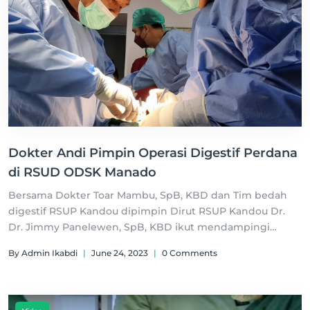
Dokter Andi Pimpin Operasi Digestif Perdana
di RSUD ODSK Manado
Bersama Dokter Toar Mambu, SpB, KBD dan Tim bedah
digestif RSUP Kandou dipimpin Dirut RSUP Kandou Dr.
Dr. Jimmy Panelewen, SpB, KBD ikut mendampingi
jalannya operasi.
By Admin Ikabdi
|
June 24, 2023
|
0 Comments