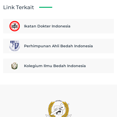
Link Terkait
Ikatan Dokter Indonesia
Perhimpunan Ahli Bedah Indonesia
Kolegium Ilmu Bedah Indonesia